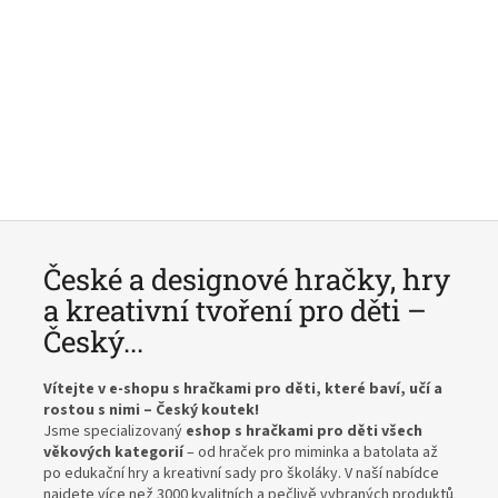
České a designové hračky, hry
a kreativní tvoření pro děti –
Český...
Vítejte v e-shopu s hračkami pro děti, které baví, učí a
rostou s nimi – Český koutek!
Jsme specializovaný
eshop s hračkami pro děti všech
věkových kategorií
– od hraček pro miminka a batolata až
po edukační hry a kreativní sady pro školáky. V naší nabídce
najdete více než 3000 kvalitních a pečlivě vybraných produktů