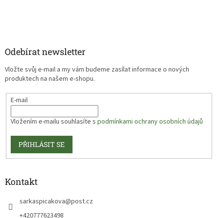
Odebírat newsletter
Vložte svůj e-mail a my vám budeme zasílat informace o nových
produktech na našem e-shopu.
E-mail
Vložením e-mailu souhlasíte s
podmínkami ochrany osobních údajů
PŘIHLÁSIT SE
Kontakt
sarkaspicakova
@
post.cz
+420777623498