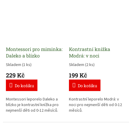
Montessori pro miminka:
Kontrastní knížka
Daleko a blízko
Modrá: v noci
Skladem
(1 ks)
Skladem
(2 ks)
229 Kč
199 Kč
Do košíku
Do košíku
Montessori leporelo Daleko a
Kontrastní leporelo Modrá: v
blízko je kontrastní knížka pro
noci pro nejmenší děti od 0-12
nejmenší děti od 0-12 měsíců.
měsíců.