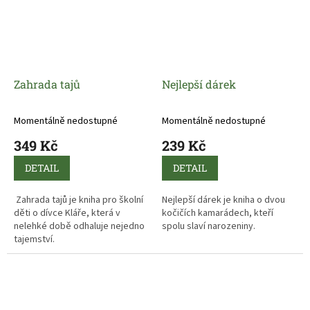
Zahrada tajů
Nejlepší dárek
Momentálně nedostupné
Momentálně nedostupné
349 Kč
239 Kč
DETAIL
DETAIL
Zahrada tajů je kniha pro školní
Nejlepší dárek je kniha o dvou
děti o dívce Kláře, která v
kočičích kamarádech, kteří
nelehké době odhaluje nejedno
spolu slaví narozeniny.
tajemství.