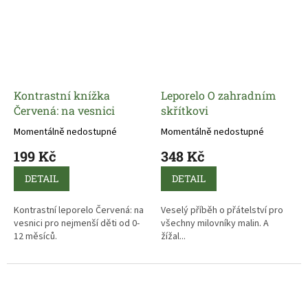
Kontrastní knížka
Leporelo O zahradním
Červená: na vesnici
skřítkovi
Momentálně nedostupné
Momentálně nedostupné
199 Kč
348 Kč
DETAIL
DETAIL
Kontrastní leporelo Červená: na
Veselý příběh o přátelství pro
vesnici pro nejmenší děti od 0-
všechny milovníky malin. A
12 měsíců.
žížal...