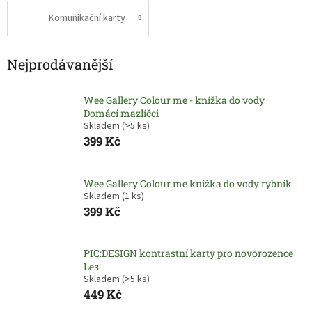
Komunikační karty
Nejprodávanější
Wee Gallery Colour me - knížka do vody
Domácí mazlíčci
Skladem
(>5 ks)
399 Kč
Wee Gallery Colour me knížka do vody rybník
Skladem
(1 ks)
399 Kč
PIC:DESIGN kontrastní karty pro novorozence
Les
Skladem
(>5 ks)
449 Kč