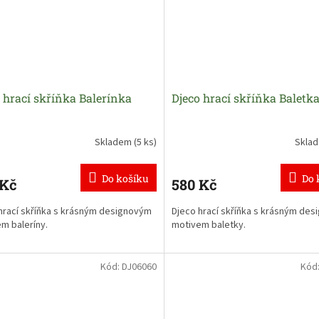
 hrací skříňka Balerínka
Djeco hrací skříňka Baletk
Skladem
(5 ks)
Skla
Do košíku
Do 
 Kč
580 Kč
hrací skříňka s krásným designovým
Djeco hrací skříňka s krásným de
m baleríny.
motivem baletky.
Kód:
DJ06060
Kód