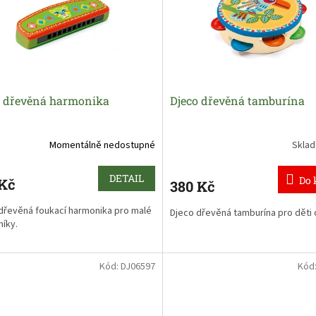
o dřevěná harmonika
Djeco dřevěná tamburína
Momentálně nedostupné
Skla
DETAIL
Do 
 Kč
380 Kč
dřevěná foukací harmonika pro malé
Djeco dřevěná tamburína pro děti o
íky.
Kód:
DJ06597
Kód