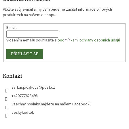
Vložte svůj e-mail a my vám budeme zasílat informace o nových
produktech na našem e-shopu.
E-mail
Vložením e-mailu souhlasíte s
podmínkami ochrany osobních údajů
PŘIHLÁSIT SE
Kontakt
sarkaspicakova
@
post.cz
+420777623498
Všechny novinky najdete na našem Facebooku!
ceskykoutek