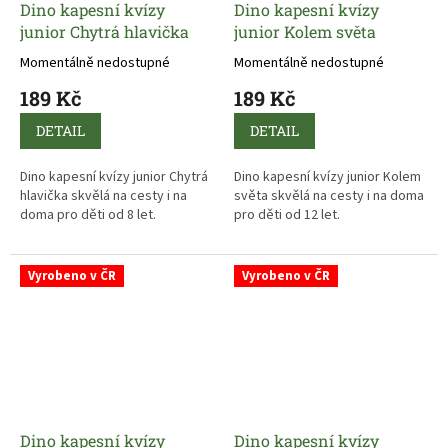
Dino kapesní kvízy
Dino kapesní kvízy
junior Chytrá hlavička
junior Kolem světa
Momentálně nedostupné
Momentálně nedostupné
189 Kč
189 Kč
DETAIL
DETAIL
Dino kapesní kvízy junior Chytrá
Dino kapesní kvízy junior Kolem
hlavička skvělá na cesty i na
světa skvělá na cesty i na doma
doma pro děti od 8 let.
pro děti od 12 let.
Vyrobeno v ČR
Vyrobeno v ČR
Dino kapesní kvízy
Dino kapesní kvízy