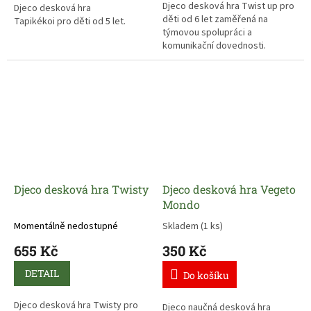
Djeco desková hra Twist up pro
Djeco desková hra
děti od 6 let zaměřená na
Tapikékoi pro děti od 5 let.
týmovou spolupráci a
komunikační dovednosti.
Djeco desková hra Twisty
Djeco desková hra Vegeto
Mondo
Momentálně nedostupné
Skladem
(1 ks)
655 Kč
350 Kč
DETAIL
Do košíku
Djeco desková hra Twisty pro
Djeco naučná desková hra