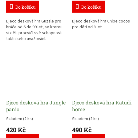
Do košíku
Do košíku
Djeco desková hra Guzzle pro
Djeco desková hra Chipe cocos
hráče od 6 do 99 let, se kterou
pro děti od 8 let.
si děti procvičí své schopnosti
taktického uvažování.
Djeco desková hra Jungle
Djeco desková hra Katudi
panic
home
Skladem
(2 ks)
Skladem
(2 ks)
420 Kč
490 Kč