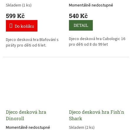
Skladem
(1 ks)
Momentálně nedostupné
599 Kč
540 Kč
DETAIL
Do košíku
Djeco desková hra Cubologic 16
Djeco desková hra Blafování s
pro děti od 8 do 99 let
piráty pro děti od 6 let.
Djeco desková hra
Djeco desková hra Fish'n
Dinoroll
Shark
Momentálně nedostupné
Skladem
(2 ks)