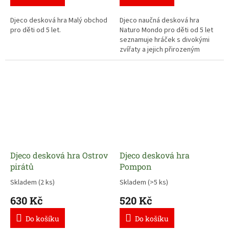
Djeco desková hra Malý obchod
Djeco naučná desková hra
pro děti od 5 let.
Naturo Mondo pro děti od 5 let
seznamuje hráček s divokými
zvířaty a jejich přirozeným
prostředím.
Djeco desková hra Ostrov
Djeco desková hra
pirátů
Pompon
Skladem
(2 ks)
Skladem
(>5 ks)
630 Kč
520 Kč
Do košíku
Do košíku