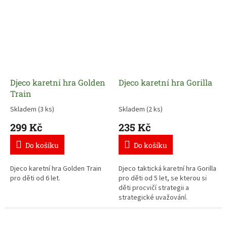
Djeco karetní hra Golden
Djeco karetní hra Gorilla
Train
Skladem
(3 ks)
Skladem
(2 ks)
299 Kč
235 Kč
Do košíku
Do košíku
Djeco karetní hra Golden Train
Djeco taktická karetní hra Gorilla
pro děti od 6 let.
pro děti od 5 let,
se kterou si
děti procvičí strategii a
strategické uvažování.