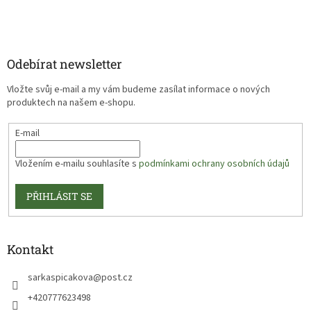
Odebírat newsletter
Vložte svůj e-mail a my vám budeme zasílat informace o nových
produktech na našem e-shopu.
E-mail
Vložením e-mailu souhlasíte s
podmínkami ochrany osobních údajů
PŘIHLÁSIT SE
Kontakt
sarkaspicakova
@
post.cz
+420777623498