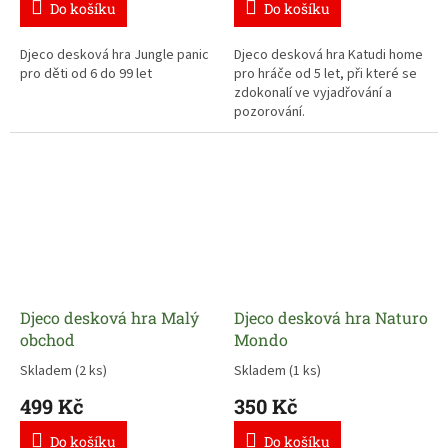
Do košíku
Do košíku
Djeco desková hra Jungle panic
Djeco desková hra Katudi home
pro děti od 6 do 99 let
pro hráče od 5 let, při které se
zdokonalí ve vyjadřování a
pozorování.
Djeco desková hra Malý
Djeco desková hra Naturo
obchod
Mondo
Skladem
(2 ks)
Skladem
(1 ks)
499 Kč
350 Kč
Do košíku
Do košíku