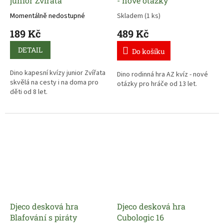
junior Zvířata
- nové otázky
Momentálně nedostupné
Skladem
(1 ks)
189 Kč
489 Kč
DETAIL
Do košíku
Dino kapesní kvízy junior Zvířata
Dino rodinná hra AZ kvíz - nové
skvělá na cesty i na doma pro
otázky pro hráče od 13 let.
děti od 8 let.
Djeco desková hra
Djeco desková hra
Blafování s piráty
Cubologic 16