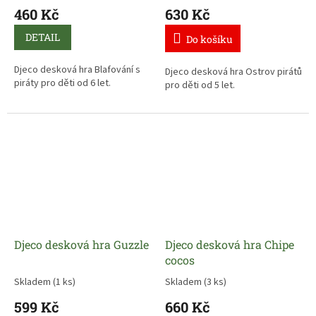
460 Kč
630 Kč
DETAIL
Do košíku
Djeco desková hra Blafování s
Djeco desková hra Ostrov pirátů
piráty pro děti od 6 let.
pro děti od 5 let.
Djeco desková hra Guzzle
Djeco desková hra Chipe
cocos
Skladem
(1 ks)
Skladem
(3 ks)
599 Kč
660 Kč