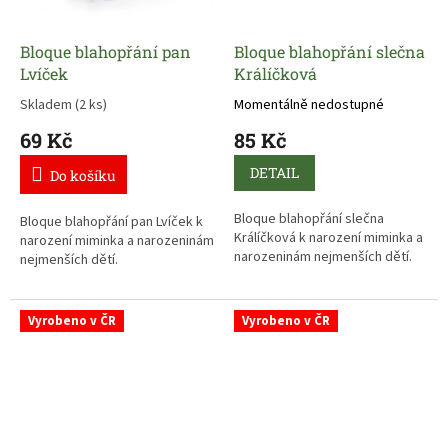
Bloque blahopřání pan
Bloque blahopřání slečna
Lvíček
Králíčková
Skladem
(2 ks)
Momentálně nedostupné
69 Kč
85 Kč
DETAIL
Do košíku
Bloque blahopřání slečna
Bloque blahopřání pan Lvíček k
Králíčková k narození miminka a
narození miminka a narozeninám
narozeninám nejmenších dětí.
nejmenších dětí.
Vyrobeno v ČR
Vyrobeno v ČR