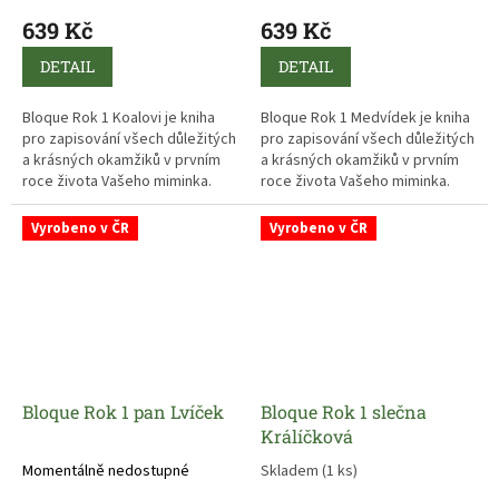
639 Kč
639 Kč
DETAIL
DETAIL
Bloque Rok 1 Koalovi je kniha
Bloque Rok 1 Medvídek je kniha
pro zapisování všech důležitých
pro zapisování všech důležitých
a krásných okamžiků v prvním
a krásných okamžiků v prvním
roce života Vašeho miminka.
roce života Vašeho miminka.
Vyrobeno v ČR
Vyrobeno v ČR
Bloque Rok 1 pan Lvíček
Bloque Rok 1 slečna
Králíčková
Momentálně nedostupné
Skladem
(1 ks)