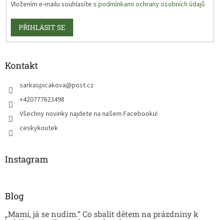
Vložením e-mailu souhlasíte s
podmínkami ochrany osobních údajů
PŘIHLÁSIT SE
Kontakt
sarkaspicakova
@
post.cz
+420777623498
Všechny novinky najdete na našem Facebooku!
ceskykoutek
Instagram
Blog
„Mami, já se nudím.“ Co sbalit dětem na prázdniny k