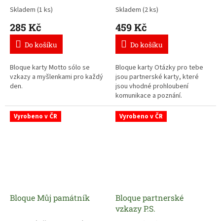
Skladem
(1 ks)
Skladem
(2 ks)
285 Kč
459 Kč
Do košíku
Do košíku
Bloque karty Motto sólo se
Bloque karty Otázky pro tebe
vzkazy a myšlenkami pro každý
jsou partnerské karty, které
den.
jsou vhodné prohloubení
komunikace a poznání.
Vyrobeno v ČR
Vyrobeno v ČR
Bloque Můj památník
Bloque partnerské
vzkazy P.S.