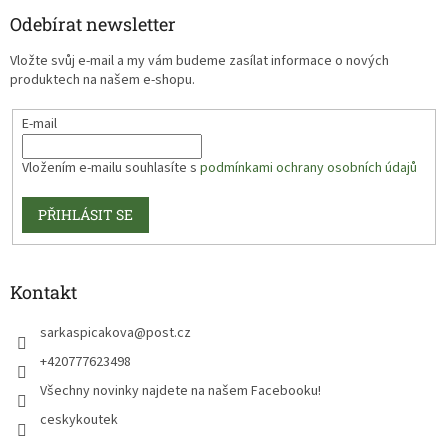
Odebírat newsletter
Vložte svůj e-mail a my vám budeme zasílat informace o nových
produktech na našem e-shopu.
E-mail
Vložením e-mailu souhlasíte s
podmínkami ochrany osobních údajů
PŘIHLÁSIT SE
Kontakt
sarkaspicakova
@
post.cz
+420777623498
Všechny novinky najdete na našem Facebooku!
ceskykoutek