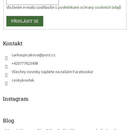
Vložením e-mailu souhlasíte s
podmínkami ochrany osobních údajů
PŘIHLÁSIT SE
Kontakt
sarkaspicakova
@
post.cz
+420777623498
Všechny novinky najdete na našem Facebooku!
ceskykoutek
Instagram
Blog