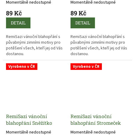
Momentálně nedostupné
Momentálně nedostupné
89 Kč
89 Kč
DETAIL
DETAIL
RemiSazi vánoční blahopřání s
RemiSazi vánoční blahopřání s
půvabnými zimními motivy pro
půvabnými zimními motivy pro
potěšení všech, kteří jej od Vás
potěšení všech, kteří jej od Vás
dostanou.
dostanou.
Vyrobeno v ČR
Vyrobeno v ČR
RemiSazi vánoční
RemiSazi vánoční
blahopřání Sněžítko
blahopřání Stromeček
Momentálně nedostupné
Momentálně nedostupné