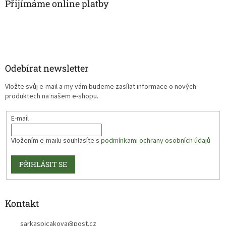
Přijímáme online platby
Odebírat newsletter
Vložte svůj e-mail a my vám budeme zasílat informace o nových
produktech na našem e-shopu.
E-mail
Vložením e-mailu souhlasíte s
podmínkami ochrany osobních údajů
PŘIHLÁSIT SE
Kontakt
sarkaspicakova
@
post.cz