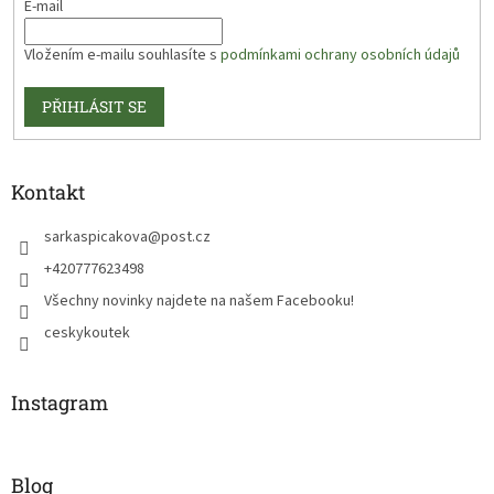
E-mail
Vložením e-mailu souhlasíte s
podmínkami ochrany osobních údajů
PŘIHLÁSIT SE
Kontakt
sarkaspicakova
@
post.cz
+420777623498
Všechny novinky najdete na našem Facebooku!
ceskykoutek
Instagram
Blog