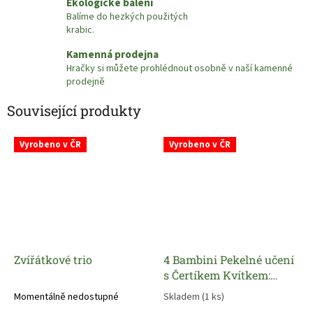
Ekologické balení
Balíme do hezkých použitých
krabic.
Kamenná prodejna
Hračky si můžete prohlédnout osobně v naší kamenné
prodejně
Související produkty
Vyrobeno v ČR
Vyrobeno v ČR
Zvířátkové trio
4 Bambini Pekelné učení
s Čertíkem Kvítkem:
Vyjmenovaná slova
Momentálně nedostupné
Skladem
(1 ks)