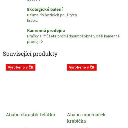
Ekologické balení
Balíme do hezkých použitých
krabic.
Kamenná prodejna
Hračky si můžete prohlédnout osobně v naší kamenné
prodejně
Související produkty
Vyrobeno v ČR
Vyrobeno v ČR
Ababu chrastík telátko
Ababu muchláček
krabička