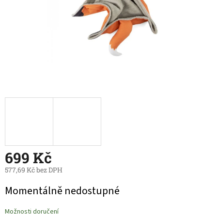
699 Kč
577,69 Kč bez DPH
Měrná
Momentálně nedostupné
cena:
Možnosti doručení