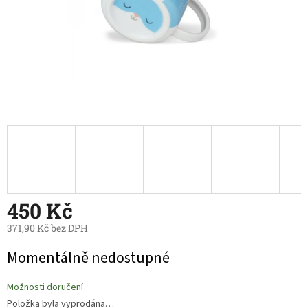
450 Kč
371,90 Kč bez DPH
Měrná
Momentálně nedostupné
cena:
Možnosti doručení
Položka byla vyprodána…