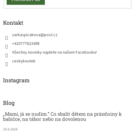
Kontakt
sarkaspicakova
@
post.cz
+420777623498
Všechny novinky najdete na našem Facebooku!
ceskykoutek
Instagram
Blog
„Mami, já se nudím.“ Co sbalit dětem na prázdniny k
babičce, na tábor nebo na dovolenou
25.6.2026