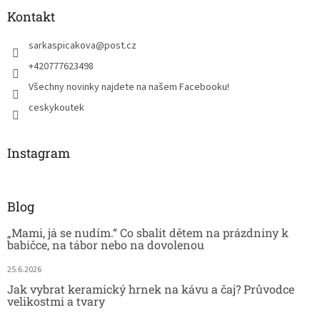
Kontakt
sarkaspicakova
@
post.cz
+420777623498
Všechny novinky najdete na našem Facebooku!
ceskykoutek
Instagram
Blog
„Mami, já se nudím.“ Co sbalit dětem na prázdniny k
babičce, na tábor nebo na dovolenou
25.6.2026
Jak vybrat keramický hrnek na kávu a čaj? Průvodce
velikostmi a tvary