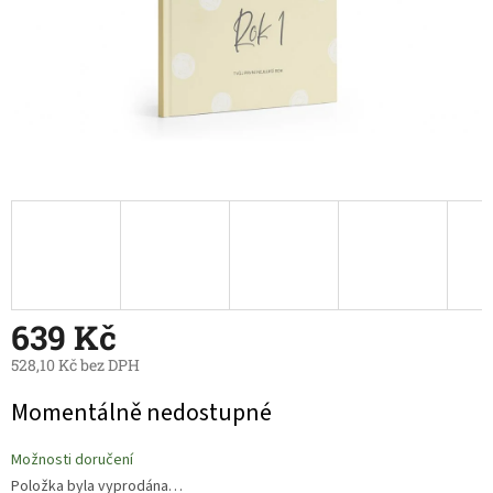
639 Kč
528,10 Kč bez DPH
Měrná
Momentálně nedostupné
cena:
Možnosti doručení
Položka byla vyprodána…