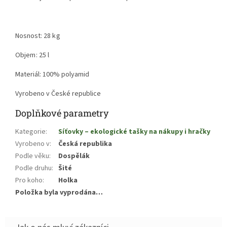
Nosnost:
28 kg
Objem: 25 l
Materiál: 100% polyamid
Vyrobeno v České republice
Doplňkové parametry
Kategorie
:
Síťovky – ekologické tašky na nákupy i hračky
Vyrobeno v
:
Česká republika
Podle věku
:
Dospělák
Podle druhu
:
Šité
Pro koho
:
Holka
Položka byla vyprodána…