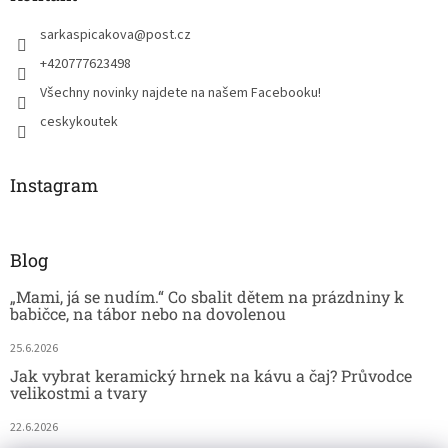
sarkaspicakova
@
post.cz
+420777623498
Všechny novinky najdete na našem Facebooku!
ceskykoutek
Instagram
Blog
„Mami, já se nudím.“ Co sbalit dětem na prázdniny k
babičce, na tábor nebo na dovolenou
25.6.2026
Jak vybrat keramický hrnek na kávu a čaj? Průvodce
velikostmi a tvary
22.6.2026