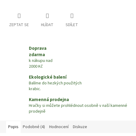
ZEPTAT SE
HLÍDAT
SDÍLET
Doprava
zdarma
k nákupu nad
2000 Kč
Ekologické balení
Balíme do hezkých použitých
krabic.
Kamenná prodejna
Hračky si můžete prohlédnout osobně v naší kamenné
prodejně
Popis
Podobné (4)
Hodnocení
Diskuze