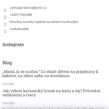
sarkaspicakova
@
post.cz
+420777623498
Všechny novinky najdete na našem Facebooku!
ceskykoutek
Instagram
Blog
„Mami, já se nudím.“ Co sbalit dětem na prázdniny k
babičce, na tábor nebo na dovolenou
25.6.2026
Jak vybrat keramický hrnek na kávu a čaj? Průvodce
velikostmi a tvary
22.6.2026