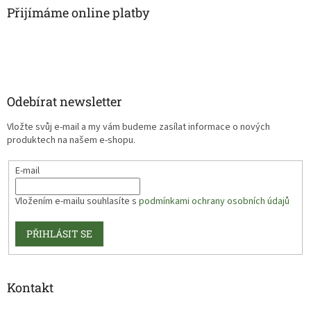
Přijímáme online platby
Odebírat newsletter
Vložte svůj e-mail a my vám budeme zasílat informace o nových
produktech na našem e-shopu.
E-mail
Vložením e-mailu souhlasíte s
podmínkami ochrany osobních údajů
PŘIHLÁSIT SE
Kontakt