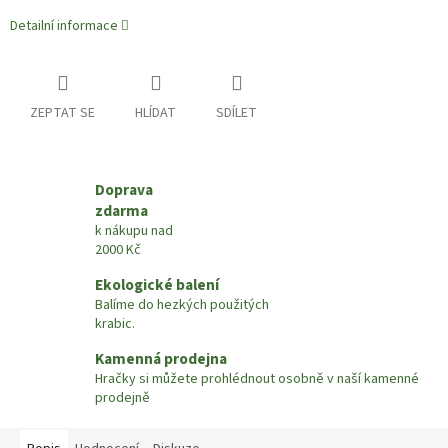
Detailní informace
ZEPTAT SE
HLÍDAT
SDÍLET
Doprava
zdarma
k nákupu nad
2000 Kč
Ekologické balení
Balíme do hezkých použitých
krabic.
Kamenná prodejna
Hračky si můžete prohlédnout osobně v naší kamenné
prodejně