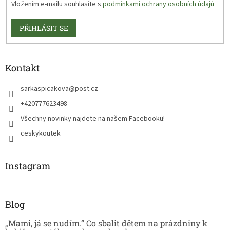
Vložením e-mailu souhlasíte s
podmínkami ochrany osobních údajů
PŘIHLÁSIT SE
Kontakt
sarkaspicakova
@
post.cz
+420777623498
Všechny novinky najdete na našem Facebooku!
ceskykoutek
Instagram
Blog
„Mami, já se nudím.“ Co sbalit dětem na prázdniny k