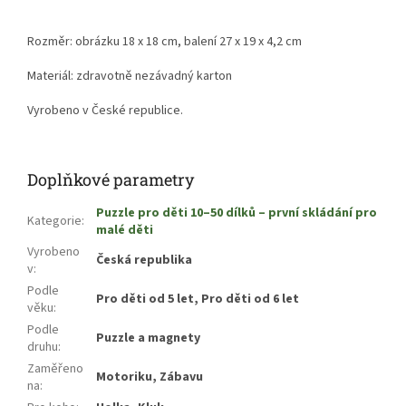
Rozměr: obrázku 18 x 18 cm, balení 27 x 19 x 4,2 cm
Materiál: zdravotně nezávadný karton
Vyrobeno v České republice.
Doplňkové parametry
Puzzle pro děti 10–50 dílků – první skládání pro
Kategorie
:
malé děti
Vyrobeno
Česká republika
v
:
Podle
Pro děti od 5 let, Pro děti od 6 let
věku
:
Podle
Puzzle a magnety
druhu
:
Zaměřeno
Motoriku, Zábavu
na
: