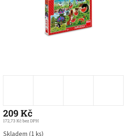
209 Kč
172,73 Kč bez DPH
Měrná
Skladem
(1 ks)
cena: