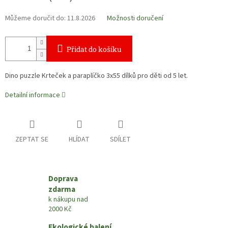
Můžeme doručit do:
11.8.2026
Možnosti doručení
Přidat do košíku
Dino puzzle Krteček a paraplíčko 3x55 dílků pro děti od 5 let.
Detailní informace
ZEPTAT SE
HLÍDAT
SDÍLET
Doprava
zdarma
k nákupu nad
2000 Kč
Ekologické balení