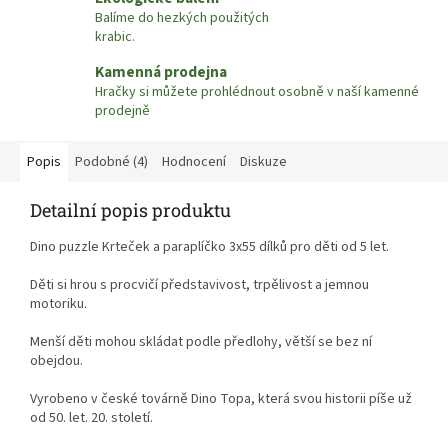
Balíme do hezkých použitých
krabic.
Kamenná prodejna
Hračky si můžete prohlédnout osobně v naší kamenné
prodejně
Popis
Podobné (4)
Hodnocení
Diskuze
Detailní popis produktu
Dino puzzle Krteček a paraplíčko 3x55 dílků pro děti od 5 let.
Děti si hrou s procvičí představivost, trpělivost a jemnou
motoriku.
Menší děti mohou skládat podle předlohy, větší se bez ní
obejdou.
Vyrobeno v české továrně Dino Topa, která svou historii píše už
od 50. let. 20. století.