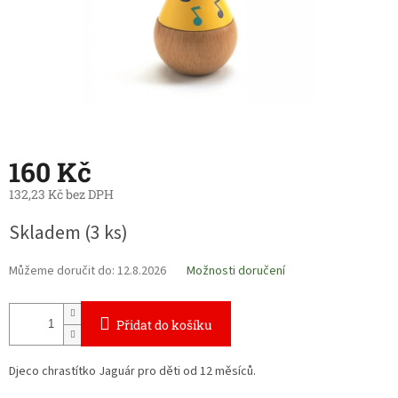
160 Kč
132,23 Kč bez DPH
Měrná
Skladem
(3 ks)
cena:
Můžeme doručit do:
12.8.2026
Možnosti doručení
Přidat do košíku
Djeco chrastítko Jaguár pro děti od 12 měsíců.