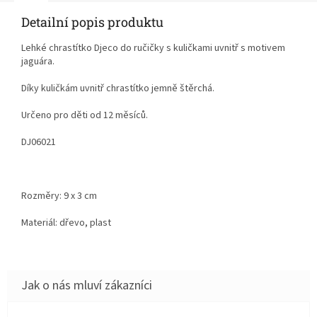
Detailní popis produktu
Lehké chrastítko Djeco do ručičky s kuličkami uvnitř s motivem
jaguára.
Díky kuličkám uvnitř chrastítko jemně štěrchá.
Určeno pro děti od 12 měsíců.
DJ06021
Rozměry: 9 x 3 cm
Materiál: dřevo, plast