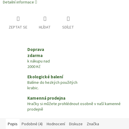
Detailní informace
ZEPTAT SE
HLÍDAT
SDÍLET
Doprava
zdarma
k nákupu nad
2000 Kč
Ekologické balení
Balíme do hezkých použitých
krabic.
Kamenná prodejna
Hračky si můžete prohlédnout osobně v naší kamenné
prodejně
Popis
Podobné (4)
Hodnocení
Diskuze
Značka