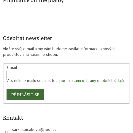
Přijímáme online platby
Odebírat newsletter
Vložte svůj e-mail a my vám budeme zasílat informace o nových
produktech na našem e-shopu.
E-mail
Vložením e-mailu souhlasíte s
podmínkami ochrany osobních údajů
PŘIHLÁSIT SE
Kontakt
sarkaspicakova
@
post.cz