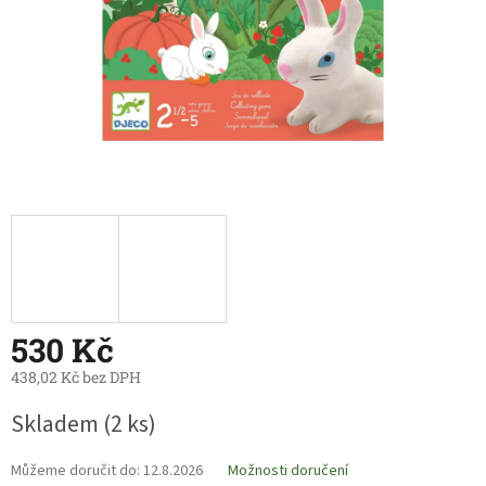
530 Kč
438,02 Kč bez DPH
Měrná
Skladem
(2 ks)
cena:
Můžeme doručit do:
12.8.2026
Možnosti doručení