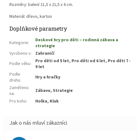
Rozměry: balení 21,5 x 21,5 x 4 cm.
Materiál: dřevo, karton
Doplňkové parametry
Deskové hry pro děti – rodinná zábava a
Kategorie
:
strategie
Vyrobeno v
:
Zahraničí
Pro děti od 5 let, Pro děti od 6 let, Pro děti 7 -
Podle věku
:
9 let
Podle
Hry a hračky
druhu
:
Zaměřeno
Zábavu, Strategie
na
:
Pro koho
:
Holka, Kluk