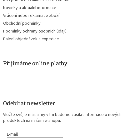
Náš příběh o vzniku Českého koutku
Novinky a aktuální informace
Vrácení nebo reklamace zboží
Obchodní podmínky
Podmínky ochrany osobních údajů
Balení objednávek a expedice
Přijímáme online platby
Odebírat newsletter
Vložte svůj e-mail a my vám budeme zasílat informace o nových
produktech na našem e-shopu.
E-mail