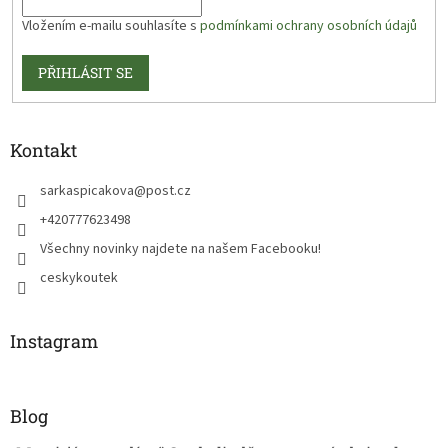
Vložením e-mailu souhlasíte s
podmínkami ochrany osobních údajů
PŘIHLÁSIT SE
Kontakt
sarkaspicakova
@
post.cz
+420777623498
Všechny novinky najdete na našem Facebooku!
ceskykoutek
Instagram
Blog