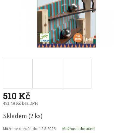
510 Kč
421,49 Kč bez DPH
Měrná
Skladem
(2 ks)
cena:
Můžeme doručit do:
12.8.2026
Možnosti doručení