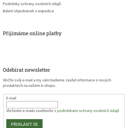
Podmínky ochrany osobních údajů
Balení objednávek a expedice
Přijímáme online platby
Odebírat newsletter
Vložte svůj e-mail a my vám budeme zasílat informace o nových
produktech na našem e-shopu.
E-mail
Vložením e-mailu souhlasíte s
podmínkami ochrany osobních údajů
PŘIHLÁSIT SE