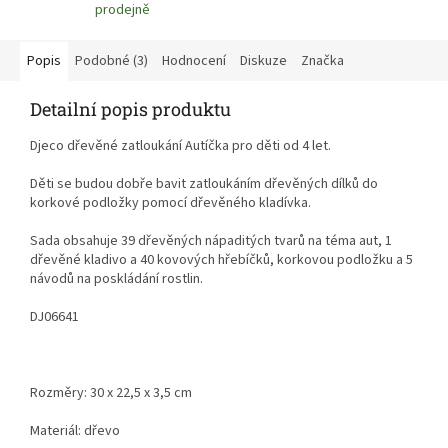
prodejně
Popis
Podobné (3)
Hodnocení
Diskuze
Značka
Detailní popis produktu
Djeco dřevěné zatloukání Autíčka pro děti od 4 let.
Děti se budou dobře bavit zatloukáním dřevěných dílků do
korkové podložky pomocí dřevěného kladívka.
Sada obsahuje 39 dřevěných nápaditých tvarů na téma aut, 1
dřevěné kladivo a 40 kovových hřebíčků, korkovou podložku a 5
návodů na poskládání rostlin.
DJ06641
Rozměry: 30 x 22,5 x 3,5 cm
Materiál: dřevo