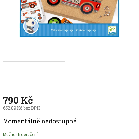
790 Kč
652,89 Kč bez DPH
Měrná
Momentálně nedostupné
cena:
Možnosti doručení