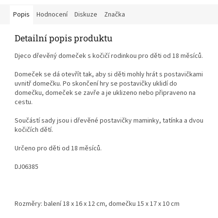
Popis
Hodnocení
Diskuze
Značka
Detailní popis produktu
Djeco dřevěný domeček s kočičí rodinkou pro děti od 18 měsíců.
Domeček se dá otevřít tak, aby si děti mohly hrát s postavičkami
uvnitř domečku. Po skončení hry se postavičky uklidí do
domečku, domeček se zavře a je uklizeno nebo připraveno na
cestu.
Součástí sady jsou i dřevěné postavičky maminky, tatínka a dvou
kočičích dětí.
Určeno pro děti od 18 měsíců.
DJ06385
Rozměry: balení 18 x 16 x 12 cm, domečku
15 x 17 x 10 cm