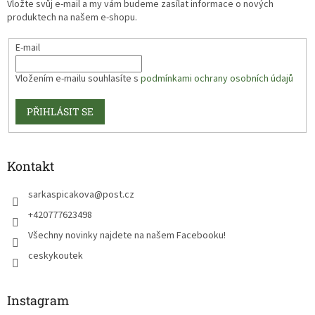
Vložte svůj e-mail a my vám budeme zasílat informace o nových
produktech na našem e-shopu.
E-mail
Vložením e-mailu souhlasíte s
podmínkami ochrany osobních údajů
PŘIHLÁSIT SE
Kontakt
sarkaspicakova
@
post.cz
+420777623498
Všechny novinky najdete na našem Facebooku!
ceskykoutek
Instagram