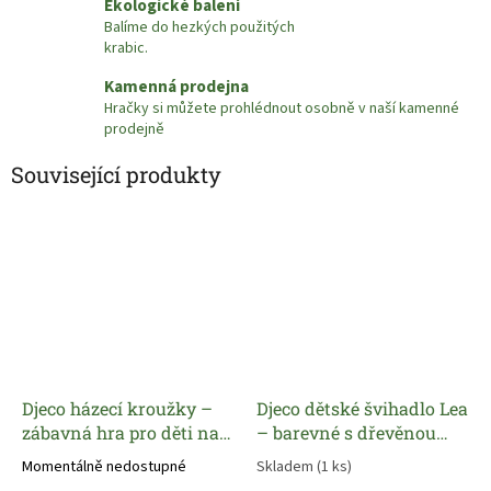
Ekologické balení
Balíme do hezkých použitých
krabic.
Kamenná prodejna
Hračky si můžete prohlédnout osobně v naší kamenné
prodejně
Související produkty
Djeco házecí kroužky –
Djeco dětské švihadlo Lea
zábavná hra pro děti na
– barevné s dřevěnou
doma i ven
rukojetí
Momentálně nedostupné
Skladem
(1 ks)