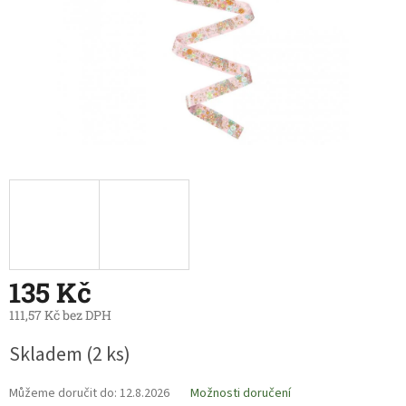
135 Kč
111,57 Kč bez DPH
Měrná
Skladem
(2 ks)
cena:
Můžeme doručit do:
12.8.2026
Možnosti doručení