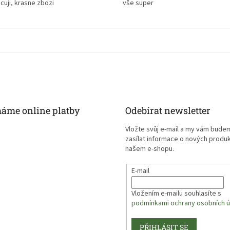
cuji, krasne zbozi
vše super
máme online platby
Odebírat newsletter
Vložte svůj e-mail a my vám bude
zasílat informace o nových produ
našem e-shopu.
E-mail
Vložením e-mailu souhlasíte s
podmínkami ochrany osobních ú
PŘIHLÁSIT SE