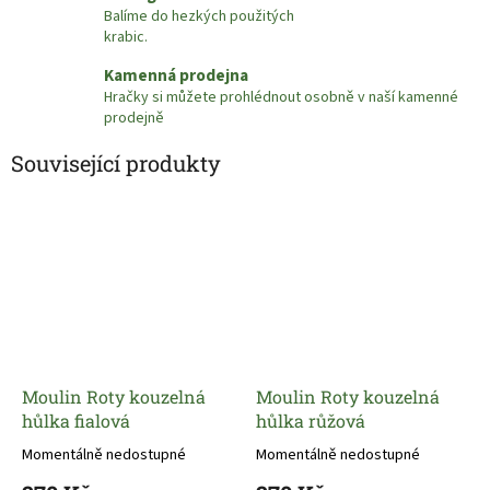
Balíme do hezkých použitých
krabic.
Kamenná prodejna
Hračky si můžete prohlédnout osobně v naší kamenné
prodejně
Související produkty
Moulin Roty kouzelná
Moulin Roty kouzelná
hůlka fialová
hůlka růžová
Momentálně nedostupné
Momentálně nedostupné