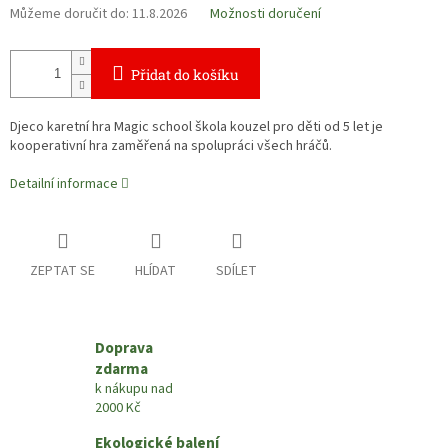
Můžeme doručit do:
11.8.2026
Možnosti doručení
Přidat do košíku
Djeco karetní hra Magic school škola kouzel pro děti od 5 let je
kooperativní hra zaměřená na spolupráci všech hráčů.
Detailní informace
ZEPTAT SE
HLÍDAT
SDÍLET
Doprava
zdarma
k nákupu nad
2000 Kč
Ekologické balení