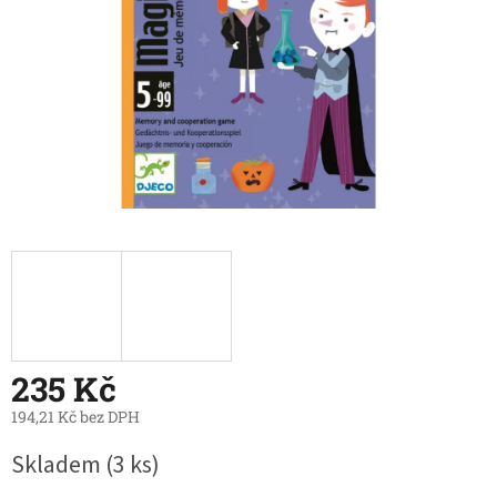
235 Kč
194,21 Kč bez DPH
Měrná
Skladem
(3 ks)
cena: