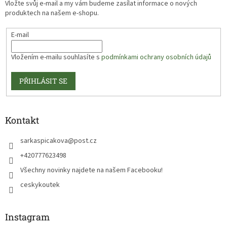
Vložte svůj e-mail a my vám budeme zasílat informace o nových
produktech na našem e-shopu.
E-mail
Vložením e-mailu souhlasíte s
podmínkami ochrany osobních údajů
PŘIHLÁSIT SE
Kontakt
sarkaspicakova
@
post.cz
+420777623498
Všechny novinky najdete na našem Facebooku!
ceskykoutek
Instagram