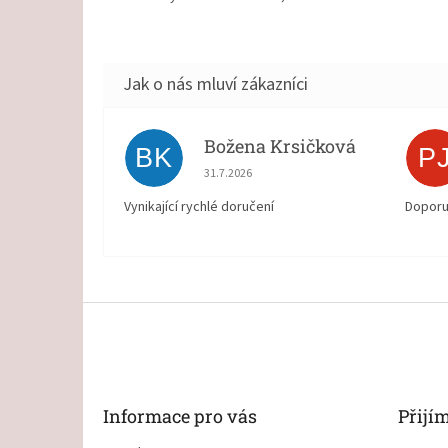
Božena Krsičková
BK
P
Hodnocení obchodu je 5 z 5 hvězdiček.
31.7.2026
Vynikající rychlé doručení
Doporu
Z
á
p
a
t
Informace pro vás
Přijí
í