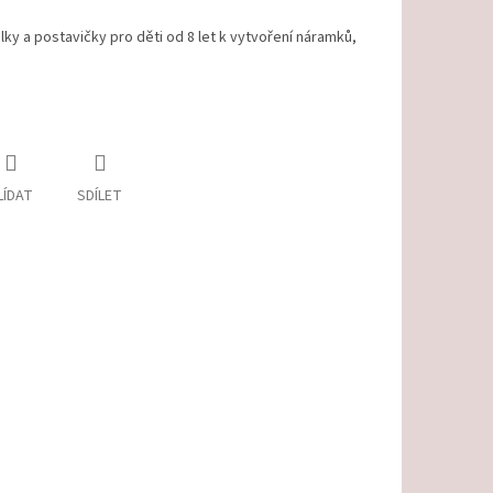
ky a postavičky pro děti od 8 let k vytvoření náramků,
LÍDAT
SDÍLET