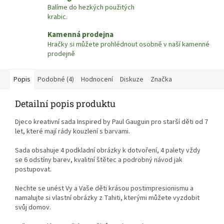
Balíme do hezkých použitých
krabic.
Kamenná prodejna
Hračky si můžete prohlédnout osobně v naší kamenné
prodejně
Popis
Podobné (4)
Hodnocení
Diskuze
Značka
Detailní popis produktu
Djeco kreativní sada Inspired by Paul Gauguin pro starší děti od 7
let, které mají rády kouzlení s barvami.
Sada obsahuje 4 podkladní obrázky k dotvoření, 4 palety vždy
se 6 odstíny barev, kvalitní štětec a podrobný návod jak
postupovat.
Nechte se unést Vy a Vaše děti krásou postimpresionismu a
namalujte si vlastní obrázky z Tahiti, kterými můžete vyzdobit
svůj domov.