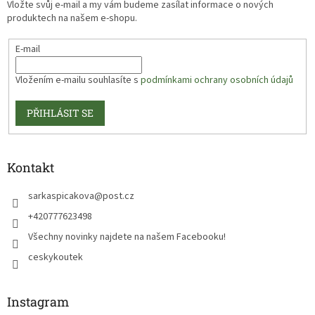
Vložte svůj e-mail a my vám budeme zasílat informace o nových
produktech na našem e-shopu.
E-mail
Vložením e-mailu souhlasíte s
podmínkami ochrany osobních údajů
PŘIHLÁSIT SE
Kontakt
sarkaspicakova
@
post.cz
+420777623498
Všechny novinky najdete na našem Facebooku!
ceskykoutek
Instagram