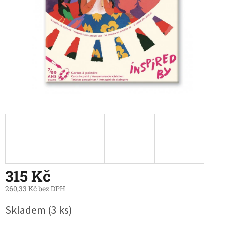
315 Kč
260,33 Kč bez DPH
Měrná
Skladem
(3 ks)
cena: