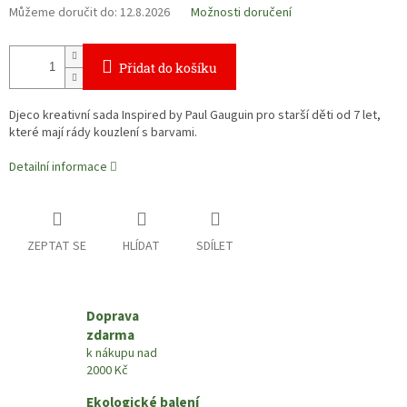
Můžeme doručit do:
12.8.2026
Možnosti doručení
Přidat do košíku
Djeco kreativní sada Inspired by Paul Gauguin pro starší děti od 7 let,
které mají rády kouzlení s barvami.
Detailní informace
ZEPTAT SE
HLÍDAT
SDÍLET
Doprava
zdarma
k nákupu nad
2000 Kč
Ekologické balení