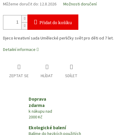
Můžeme doručit do:
12.8.2026
Možnosti doručení
Přidat do košíku
Djeco kreativní sada Umělecké perličky svět pro děti od 7 let.
Detailní informace
ZEPTAT SE
HLÍDAT
SDÍLET
Doprava
zdarma
k nákupu nad
2000 Kč
Ekologické balení
Balíme do hezkých použitých