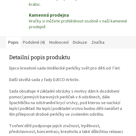
krabic.
Kamenná prodejna
Hračky si můžete prohlédnout osobně v naší kamenné
prodejně
Popis
Podobné (4)
Hodnocení
Diskuze
Značka
Detailní popis produktu
Djeco kreativní sada Umělecké perličky svět pro děti od 7 let.
Další skvělá sada z řady DJECO Artistic.
Sada obsahuje 4 základní obrázky s motivy dám k dozdobení
pomocí jemných barevných perliček v 6 odstínech, dále
špachtličku na odstranění krycí vrstvy, pod kterou se nachází
lepící podklad. Na lepící podkladní vrstvu budou děti nanášet a
tím přilepovat drobné perličky ve zvoleném odstínu.
Tvoření dětí podporuje jejich zručnost, trpělivost,
představivost, koncentraci, kreativitu a také důležitou relaxaci.