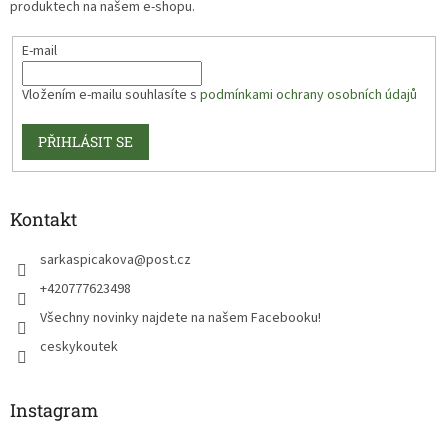
produktech na našem e-shopu.
E-mail
Vložením e-mailu souhlasíte s
podmínkami ochrany osobních údajů
PŘIHLÁSIT SE
Kontakt
sarkaspicakova
@
post.cz
+420777623498
Všechny novinky najdete na našem Facebooku!
ceskykoutek
Instagram