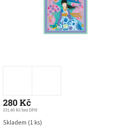
280 Kč
231,40 Kč bez DPH
Měrná
Skladem
(1 ks)
cena: