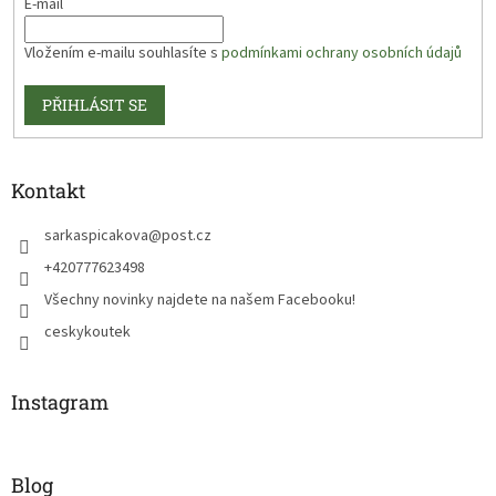
E-mail
Vložením e-mailu souhlasíte s
podmínkami ochrany osobních údajů
PŘIHLÁSIT SE
Kontakt
sarkaspicakova
@
post.cz
+420777623498
Všechny novinky najdete na našem Facebooku!
ceskykoutek
Instagram
Blog