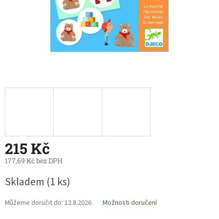
215 Kč
177,69 Kč bez DPH
Měrná
Skladem
(1 ks)
cena:
Můžeme doručit do:
12.8.2026
Možnosti doručení