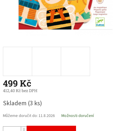
499 Kč
412,40 Kč bez DPH
Měrná
Skladem
(3 ks)
cena:
Můžeme doručit do:
11.8.2026
Možnosti doručení