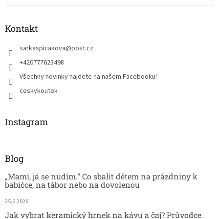
Kontakt
sarkaspicakova
@
post.cz
+420777623498
Všechny novinky najdete na našem Facebooku!
ceskykoutek
Instagram
Blog
„Mami, já se nudím.“ Co sbalit dětem na prázdniny k
babičce, na tábor nebo na dovolenou
25.6.2026
Jak vybrat keramický hrnek na kávu a čaj? Průvodce