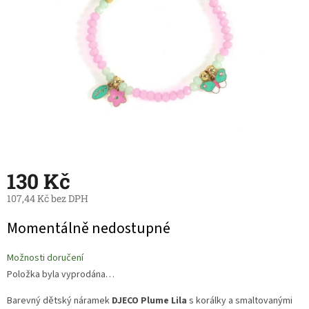
130 Kč
107,44 Kč bez DPH
Měrná
Momentálně nedostupné
cena:
Možnosti doručení
Položka byla vyprodána…
Barevný dětský náramek
DJECO Plume Lila
s korálky a smaltovanými