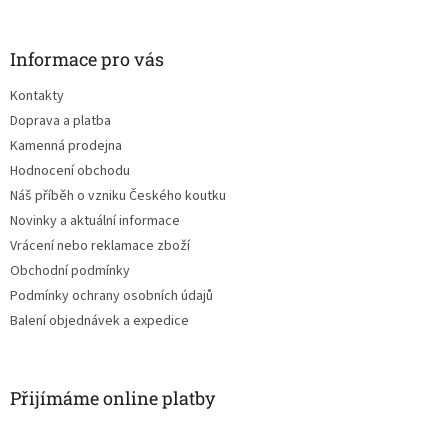
á
p
a
Informace pro vás
t
Kontakty
í
Doprava a platba
Kamenná prodejna
Hodnocení obchodu
Náš příběh o vzniku Českého koutku
Novinky a aktuální informace
Vrácení nebo reklamace zboží
Obchodní podmínky
Podmínky ochrany osobních údajů
Balení objednávek a expedice
Přijímáme online platby