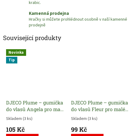
krabic.
Kamenná prodejna
Hračky si můžete prohlédnout osobně v naší kamenné
prodejně
Související produkty
Novinka
Tip
DJECO Plume – gumička
DJECO Plume – gumička
do vlasů Angela pro malé
do vlasů Fleur pro malé
slečmy
slečmy
Skladem
(3 ks)
Skladem
(3 ks)
105 Kč
99 Kč