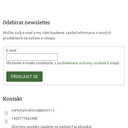
Odebírat newsletter
Vložte svůj e-mail a my vám budeme zasílat informace o nových
produktech na našem e-shopu.
E-mail
Vložením e-mailu souhlasíte s
podmínkami ochrany osobních údajů
PŘIHLÁSIT SE
Kontakt
sarkaspicakova
@
post.cz
+420777623498
Všechny novinky najdete na našem Facebooku!