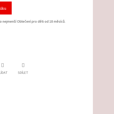
šíku
o nejmenší Oblečení pro děti od 18 měsíců.
LÍDAT
SDÍLET