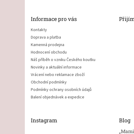
p
a
t
Informace pro vás
Přijí
í
Kontakty
Doprava a platba
Kamenná prodejna
Hodnocení obchodu
Náš příběh o vzniku Českého koutku
Novinky a aktuální informace
Vrácení nebo reklamace zboží
Obchodní podmínky
Podmínky ochrany osobních údajů
Balení objednávek a expedice
Instagram
Blog
„Mami,