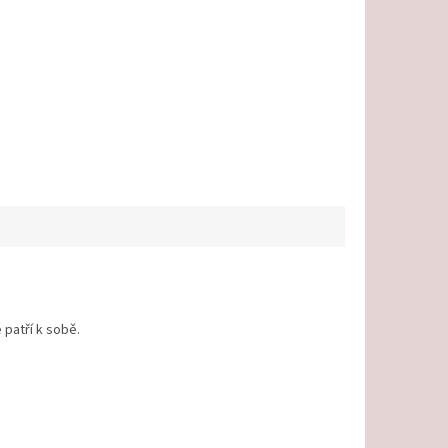
é patří k sobě.