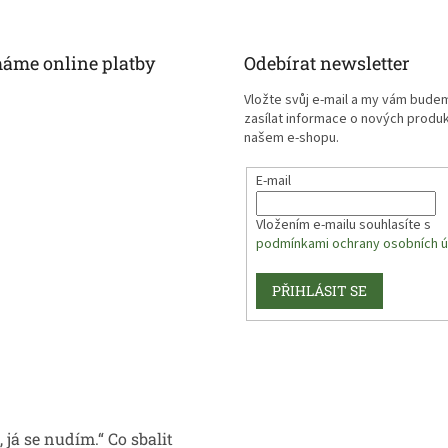
máme online platby
Odebírat newsletter
Vložte svůj e-mail a my vám bude
zasílat informace o nových produ
našem e-shopu.
E-mail
Vložením e-mailu souhlasíte s
podmínkami ochrany osobních ú
PŘIHLÁSIT SE
 já se nudím.“ Co sbalit