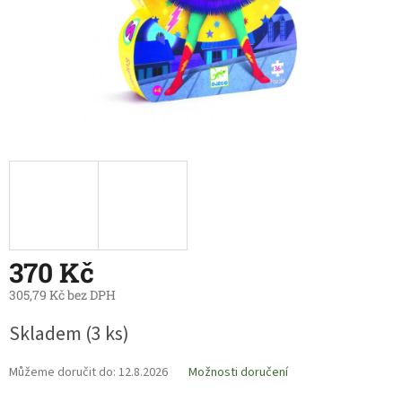
370 Kč
305,79 Kč bez DPH
Měrná
Skladem
(3 ks)
cena:
Můžeme doručit do:
12.8.2026
Možnosti doručení