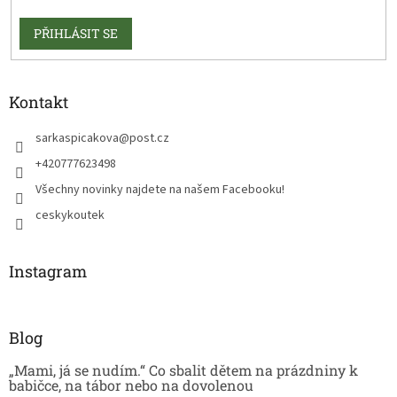
PŘIHLÁSIT SE
Kontakt
sarkaspicakova
@
post.cz
+420777623498
Všechny novinky najdete na našem Facebooku!
ceskykoutek
Instagram
Blog
„Mami, já se nudím.“ Co sbalit dětem na prázdniny k
babičce, na tábor nebo na dovolenou