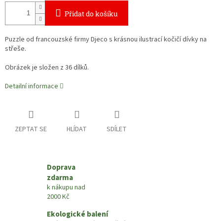
Přidat do košíku
Puzzle od francouzské firmy Djeco s krásnou ilustrací kočičí dívky na
střeše.
Obrázek je složen z 36 dílků.
Detailní informace
ZEPTAT SE
HLÍDAT
SDÍLET
Doprava
zdarma
k nákupu nad
2000 Kč
Ekologické balení