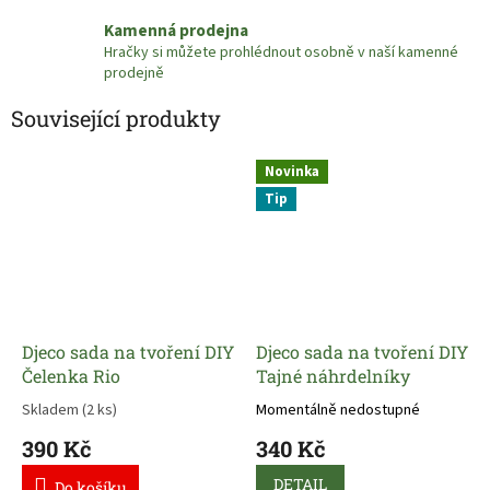
Kamenná prodejna
Hračky si můžete prohlédnout osobně v naší kamenné
prodejně
Související produkty
Novinka
Tip
Djeco sada na tvoření DIY
Djeco sada na tvoření DIY
Čelenka Rio
Tajné náhrdelníky
Skladem
(2 ks)
Momentálně nedostupné
390 Kč
340 Kč
DETAIL
Do košíku