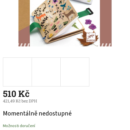
510 Kč
421,49 Kč bez DPH
Měrná
Momentálně nedostupné
cena:
Možnosti doručení