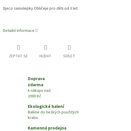
Djeco samolepky Obličeje pro děti od 3 let.
Detailní informace
ZEPTAT SE
HLÍDAT
SDÍLET
Doprava
zdarma
k nákupu nad
2000 Kč
Ekologické balení
Balíme do hezkých použitých
krabic.
Kamenná prodejna