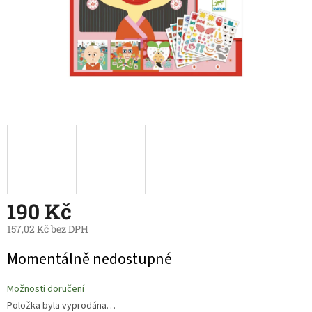
190 Kč
157,02 Kč bez DPH
Měrná
Momentálně nedostupné
cena:
Možnosti doručení
Položka byla vyprodána…