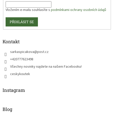
Vložením e-mailu souhlasíte s
podmínkami ochrany osobních údajů
PŘIHLÁSIT SE
Kontakt
sarkaspicakova
@
post.cz
+420777623498
Všechny novinky najdete na našem Facebooku!
ceskykoutek
Instagram
Blog