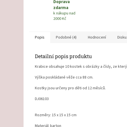
Doprava
zdarma
k nákupu nad
2000 Kč
Popis
Podobné (4)
Hodnocení
Disku
Detailní popis produktu
Krabice obsahuje 10 kostek s obrázky a čísly, ze kter
Výška poskládané věže cca 88 cm.
Kostky jsou určeny pro děti od 12 měsíců.
DJ06103
Rozměry: 15 x 15 x 15 cm
Materiál: karton