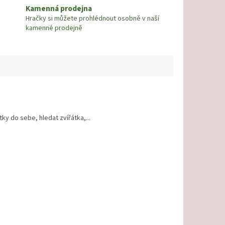
Kamenná prodejna
Hračky si můžete prohlédnout osobně v naší
kamenné prodejně
y do sebe, hledat zvířátka,...