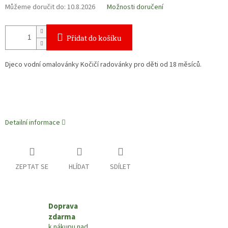
Můžeme doručit do:
10.8.2026
Možnosti doručení
Přidat do košíku
Djeco vodní omalovánky Kočičí radovánky pro děti od 18 měsíců.
Detailní informace
ZEPTAT SE
HLÍDAT
SDÍLET
Doprava
zdarma
k nákupu nad