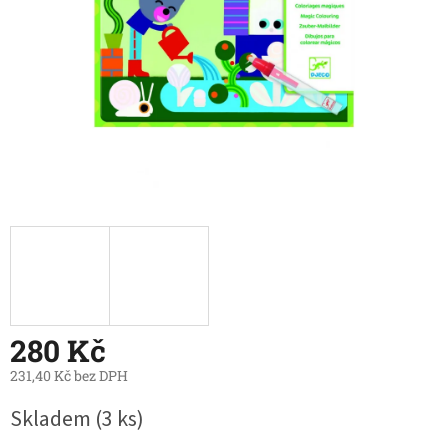
280 Kč
231,40 Kč bez DPH
Měrná
Skladem
(3 ks)
cena: