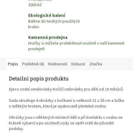
2000 Kč
Ekologické balení
Balíme do hezkých použitých
krabic.
Kamenná prodejna
Hračky si můžete prohlédnout osobně v naší kamenné
prodejně
Popis
Podobné (4)
Hodnocení
Diskuze
Značka
Detailní popis produktu
Djeco vodní omalovánky Kočičí radovánky pro děti od 18 měsíců.
Sada obsahuje 4 obrázky s kočkami o velikosti 21 x 26 cm a tužku
s měkkým hrotem, která je opakovaně plnitelná vodou.
Obrázky jsou v některých místech bílé a při kontaktu s vodou se
krásně vybarví a po uschnutí vody se opět vrátí do původní
podoby.