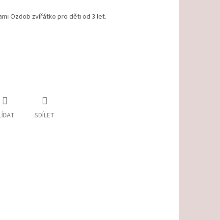
i Ozdob zvířátko pro děti od 3 let.
LÍDAT
SDÍLET