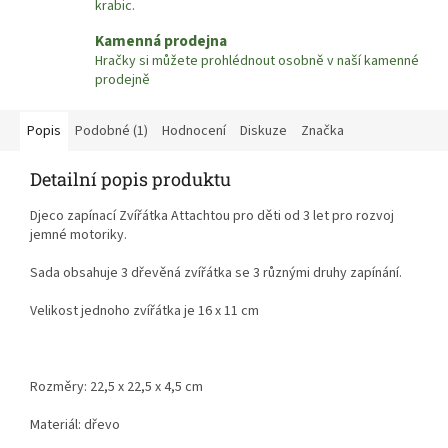
krabic.
Kamenná prodejna
Hračky si můžete prohlédnout osobně v naší kamenné
prodejně
Popis
Podobné (1)
Hodnocení
Diskuze
Značka
Detailní popis produktu
Djeco zapínací Zvířátka Attachtou pro děti od 3 let pro rozvoj
jemné motoriky.
Sada obsahuje 3 dřevěná zvířátka se 3 různými druhy zapínání.
Velikost jednoho zvířátka je 16 x 11 cm
Rozměry: 22,5 x 22,5 x 4,5 cm
Materiál: dřevo