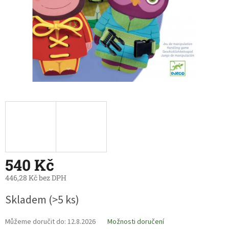
540 Kč
446,28 Kč bez DPH
Měrná
Skladem
(>5 ks)
cena:
Můžeme doručit do:
12.8.2026
Možnosti doručení