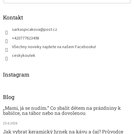
Kontakt
sarkaspicakova
@
post.cz
+420777623498
Všechny novinky najdete na našem Facebooku!
ceskykoutek
Instagram
Blog
„Mami, já se nudím.“ Co sbalit dětem na prázdniny k
babičce, na tábor nebo na dovolenou
25.6.2026
Jak vybrat keramický hrnek na kávu a čaj? Průvodce