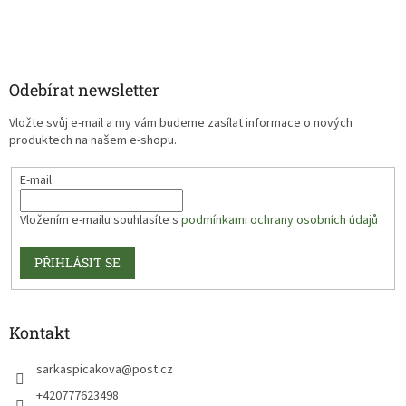
Odebírat newsletter
Vložte svůj e-mail a my vám budeme zasílat informace o nových
produktech na našem e-shopu.
E-mail
Vložením e-mailu souhlasíte s
podmínkami ochrany osobních údajů
PŘIHLÁSIT SE
Kontakt
sarkaspicakova
@
post.cz
+420777623498