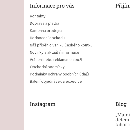
t
Informace pro vás
Přijí
í
Kontakty
Doprava a platba
Kamenná prodejna
Hodnocení obchodu
Náš příběh o vzniku Českého koutku
Novinky a aktuální informace
Vrácení nebo reklamace zboží
Obchodní podmínky
Podmínky ochrany osobních údajů
Balení objednávek a expedice
Instagram
Blog
„Mami,
dětem 
tábor 