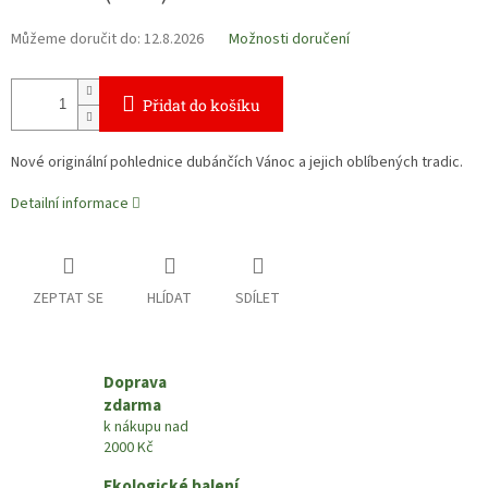
Můžeme doručit do:
12.8.2026
Možnosti doručení
Přidat do košíku
Nové originální pohlednice dubánčích Vánoc a jejich oblíbených tradic.
Detailní informace
ZEPTAT SE
HLÍDAT
SDÍLET
Doprava
zdarma
k nákupu nad
2000 Kč
Ekologické balení