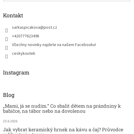
Kontakt
sarkaspicakova
@
post.cz
+420777623498
Všechny novinky najdete na našem Facebooku!
ceskykoutek
Instagram
Blog
„Mami, já se nudím.“ Co sbalit dětem na prázdniny k
babičce, na tábor nebo na dovolenou
25.6.2026
Jak vybrat keramický hrnek na kávu a čaj? Průvodce