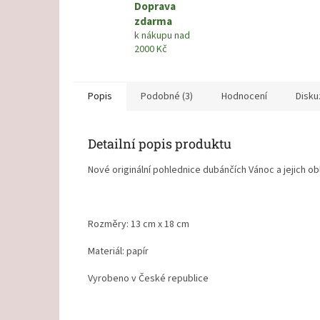
Doprava
zdarma
k nákupu nad
2000 Kč
Popis
Podobné (3)
Hodnocení
Disku
Detailní popis produktu
Nové originální pohlednice dubánčích Vánoc a jejich ob
Rozměry: 13 cm x 18 cm
Materiál: papír
Vyrobeno v České republice