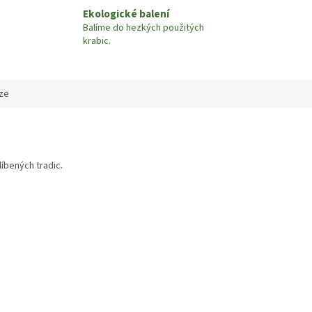
Ekologické balení
Balíme do hezkých použitých
krabic.
ze
líbených tradic.