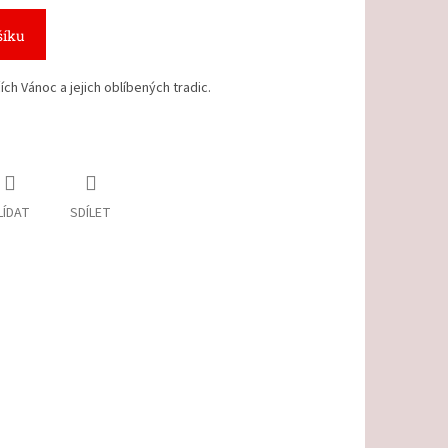
šíku
ch Vánoc a jejich oblíbených tradic.
LÍDAT
SDÍLET