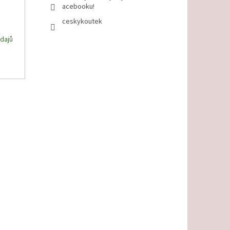
acebooku!
ceskykoutek
dajů