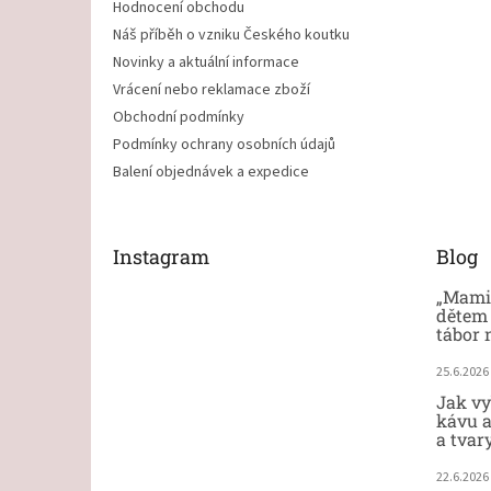
Hodnocení obchodu
Náš příběh o vzniku Českého koutku
Novinky a aktuální informace
Vrácení nebo reklamace zboží
Obchodní podmínky
Podmínky ochrany osobních údajů
Balení objednávek a expedice
Instagram
Blog
„Mami,
dětem 
tábor 
25.6.2026
Jak vy
kávu a
a tvar
22.6.2026