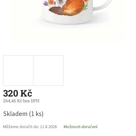
320 Kč
264,46 Kč bez DPH
Měrná
Skladem
(1 ks)
cena:
Můžeme doručit do:
11.8.2026
Možnosti doručení