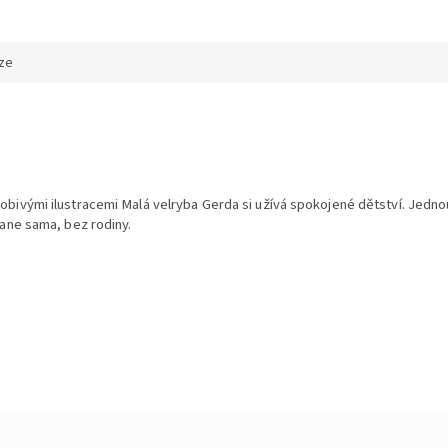
ze
ivými ilustracemi Malá velryba Gerda si užívá spokojené dětství. Jedno
ane sama, bez rodiny.