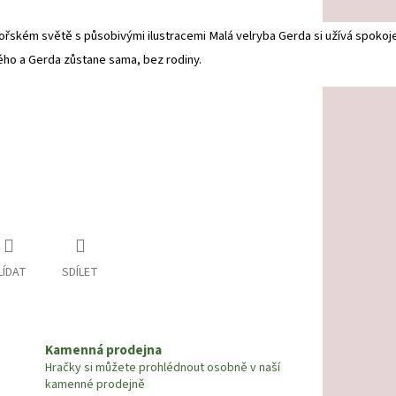
řském světě s působivými ilustracemi Malá velryba Gerda si užívá spokoj
ého a Gerda zůstane sama, bez rodiny.
LÍDAT
SDÍLET
Kamenná prodejna
Hračky si můžete prohlédnout osobně v naší
kamenné prodejně