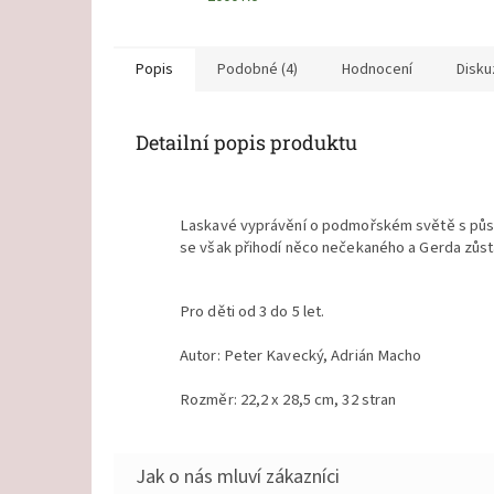
Popis
Podobné (4)
Hodnocení
Disku
Detailní popis produktu
Laskavé vyprávění o podmořském světě s působ
se však přihodí něco nečekaného a Gerda zůst
Pro děti od 3 do 5 let.
Autor: Peter Kavecký, Adrián Macho
Rozměr: 22,2 x 28,5 cm, 32 stran