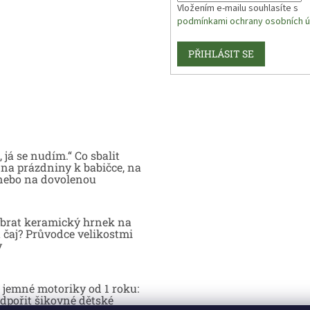
Vložením e-mailu souhlasíte s
podmínkami ochrany osobních ú
PŘIHLÁSIT SE
 já se nudím.“ Co sbalit
na prázdniny k babičce, na
nebo na dovolenou
brat keramický hrnek na
 čaj? Průvodce velikostmi
y
 jemné motoriky od 1 roku:
dpořit šikovné dětské