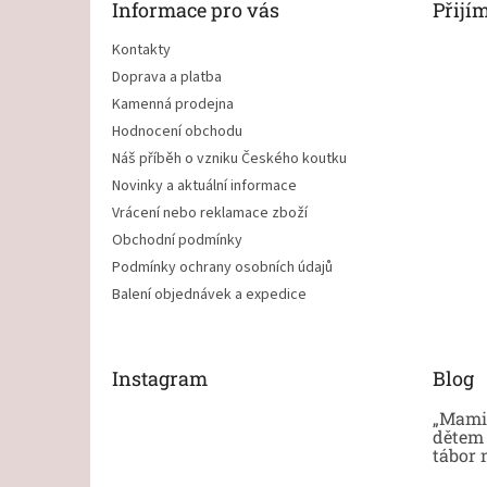
Informace pro vás
Přijí
í
Kontakty
Doprava a platba
Kamenná prodejna
Hodnocení obchodu
Náš příběh o vzniku Českého koutku
Novinky a aktuální informace
Vrácení nebo reklamace zboží
Obchodní podmínky
Podmínky ochrany osobních údajů
Balení objednávek a expedice
Instagram
Blog
„Mami,
dětem 
tábor 