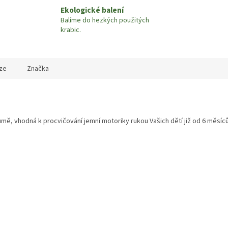
Ekologické balení
Balíme do hezkých použitých
krabic.
ze
Značka
ě, vhodná k procvičování jemní motoriky rukou Vašich dětí již od 6 měsíců