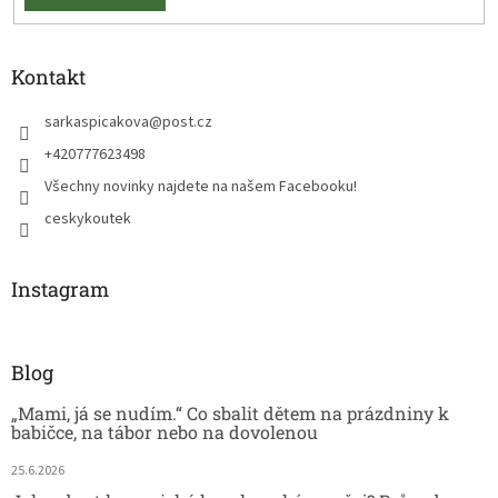
Kontakt
sarkaspicakova
@
post.cz
+420777623498
Všechny novinky najdete na našem Facebooku!
ceskykoutek
Instagram
Blog
„Mami, já se nudím.“ Co sbalit dětem na prázdniny k
babičce, na tábor nebo na dovolenou
25.6.2026