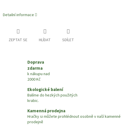
Detailní informace
ZEPTAT SE
HLÍDAT
SDÍLET
Doprava
zdarma
k nákupu nad
2000 Kč
Ekologické balení
Balíme do hezkých použitých
krabic.
Kamenná prodejna
Hračky si můžete prohlédnout osobně v naší kamenné
prodejně